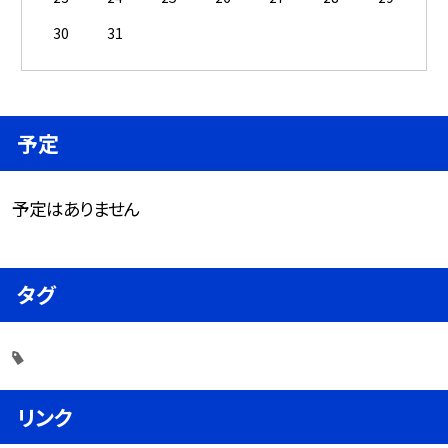
30
31
予定
予定はありません
タグ
リンク