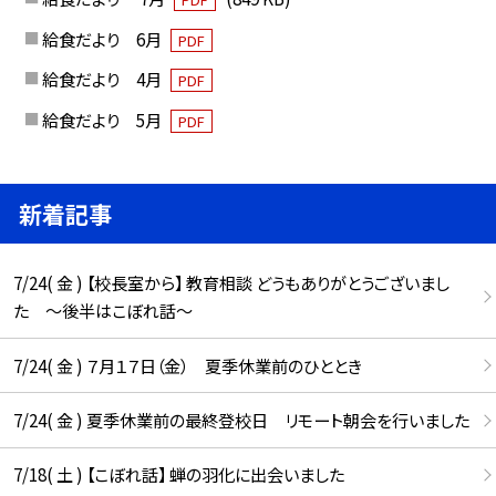
給食だより 6月
PDF
給食だより 4月
PDF
給食だより 5月
PDF
新着記事
7/24( 金 ) 【校長室から】 教育相談 どうもありがとうございまし
た ～後半はこぼれ話～
7/24( 金 ) ７月１７日（金） 夏季休業前のひととき
7/24( 金 ) 夏季休業前の最終登校日 リモート朝会を行いました
7/18( 土 ) 【こぼれ話】 蝉の羽化に出会いました