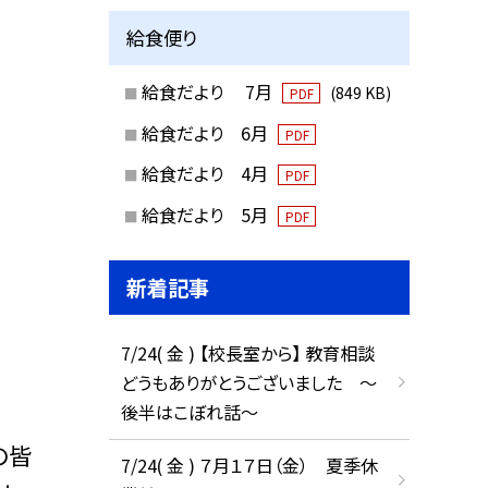
給食便り
給食だより 7月
(849 KB)
PDF
給食だより 6月
PDF
給食だより 4月
PDF
給食だより 5月
PDF
新着記事
7/24( 金 ) 【校長室から】 教育相談
どうもありがとうございました ～
後半はこぼれ話～
の皆
7/24( 金 ) ７月１７日（金） 夏季休