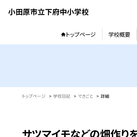
小田原市立下府中小学校
トップページ
学校概要
トップページ
>
学校日記
>
できごと
>
詳細
サツマイモなどの畑作りを