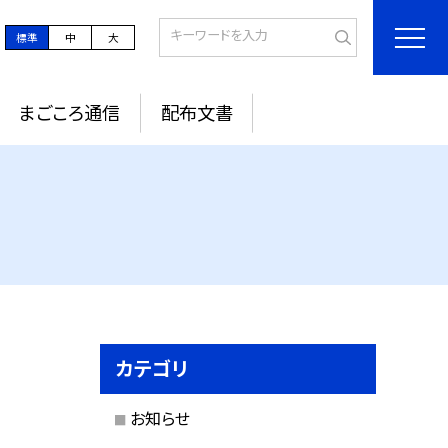
標準
中
大
まごころ通信
配布文書
カテゴリ
お知らせ