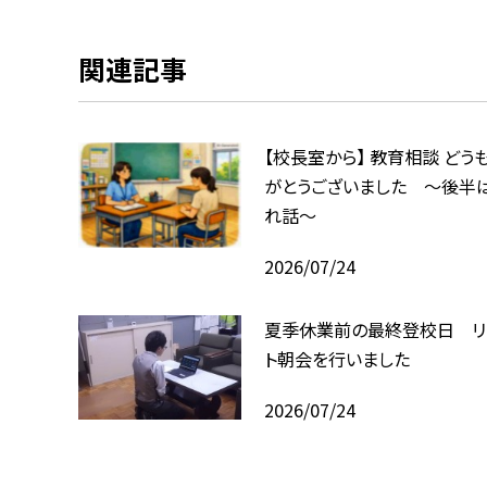
関連記事
【校長室から】 教育相談 どう
がとうございました ～後半
れ話～
2026/07/24
夏季休業前の最終登校日 リ
ト朝会を行いました
2026/07/24