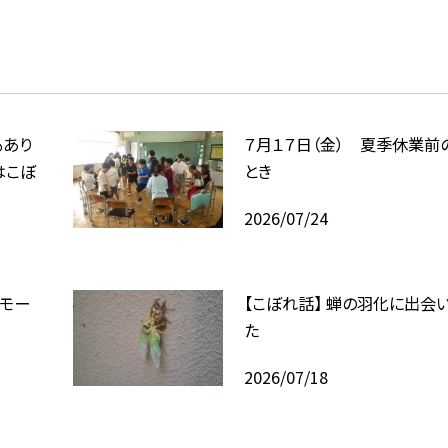
もあり
７月１７日（金） 夏季休業前
はこぼ
とき
2026/07/24
モー
【こぼれ話】 蝉の羽化に出会
た
2026/07/18