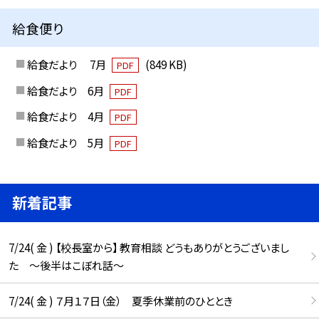
給食便り
給食だより 7月
(849 KB)
PDF
給食だより 6月
PDF
給食だより 4月
PDF
給食だより 5月
PDF
新着記事
7/24( 金 ) 【校長室から】 教育相談 どうもありがとうございまし
た ～後半はこぼれ話～
7/24( 金 ) ７月１７日（金） 夏季休業前のひととき