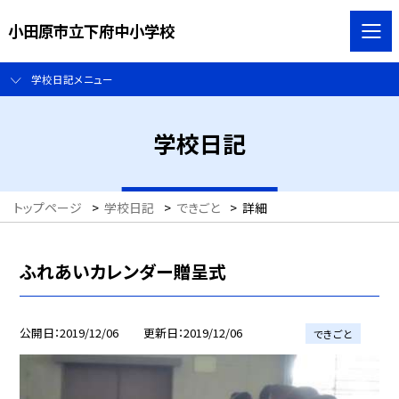
小田原市立下府中小学校
学校日記メニュー
学校日記
トップページ
>
学校日記
>
できごと
>
詳細
ふれあいカレンダー贈呈式
公開日
2019/12/06
更新日
2019/12/06
できごと