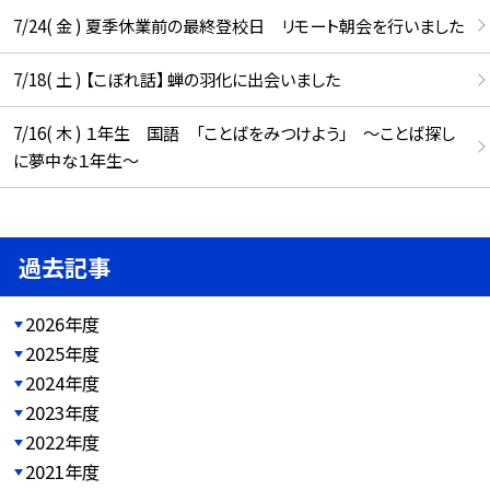
7/24( 金 ) 夏季休業前の最終登校日 リモート朝会を行いました
7/18( 土 ) 【こぼれ話】 蝉の羽化に出会いました
7/16( 木 ) １年生 国語 「ことばをみつけよう」 ～ことば探し
に夢中な１年生～
過去記事
2026年度
2025年度
2024年度
2023年度
2022年度
2021年度