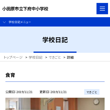
小田原市立下府中小学校
学校日記メニュー
学校日記
トップページ
>
学校日記
>
できごと
>
詳細
食育
公開日
2019/11/21
更新日
2019/11/21
できごと