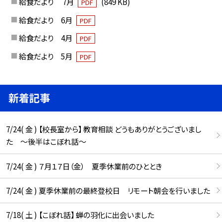
給食だより 7月
(849 KB)
PDF
給食だより 6月
PDF
給食だより 4月
PDF
給食だより 5月
PDF
新着記事
7/24( 金 ) 【校長室から】 教育相談 どうもありがとうございまし
た ～後半はこぼれ話～
7/24( 金 ) ７月１７日（金） 夏季休業前のひととき
7/24( 金 ) 夏季休業前の最終登校日 リモート朝会を行いました
7/18( 土 ) 【こぼれ話】 蝉の羽化に出会いました