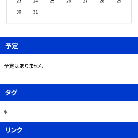
23
24
25
26
27
28
29
30
31
予定
予定はありません
タグ
リンク