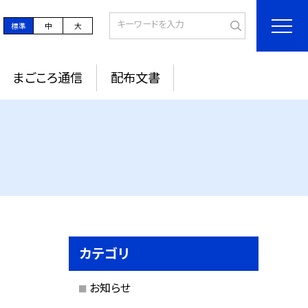
標準
中
大
まごころ通信
配布文書
カテゴリ
お知らせ