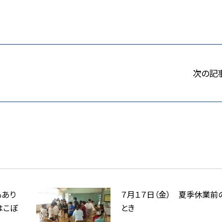
次の記
もあり
７月１７日（金） 夏季休業前
はこぼ
とき