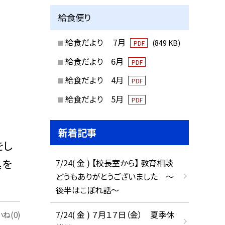
給食便り
給食だより 7月
(849 KB)
PDF
給食だより 6月
PDF
給食だより 4月
PDF
給食だより 5月
PDF
新着記事
をし
具を
7/24( 金 ) 【校長室から】 教育相談
どうもありがとうございました ～
後半はこぼれ話～
7/24( 金 ) ７月１７日（金） 夏季休
ね(0)