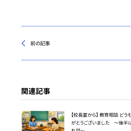
前の記事
関連記事
【校長室から】 教育相談 どう
がとうございました ～後半
れ話～