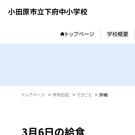
小田原市立下府中小学校
トップページ
学校概要
トップページ
>
学校日記
>
できごと
>
詳細
3月6日の給食