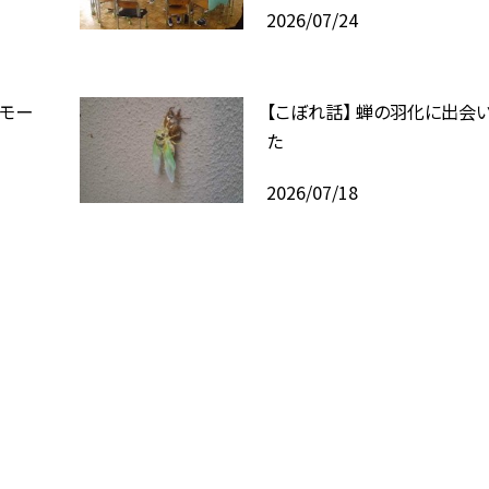
2026/07/24
モー
【こぼれ話】 蝉の羽化に出会
た
2026/07/18