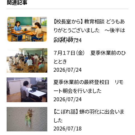
関連記事
【校長室から】 教育相談 どうもあ
りがとうございました ～後半は
こぼれ話～
2026/07/24
７月１７日（金） 夏季休業前のひ
ととき
2026/07/24
夏季休業前の最終登校日 リモ
ート朝会を行いました
2026/07/24
【こぼれ話】 蝉の羽化に出会いま
した
2026/07/18