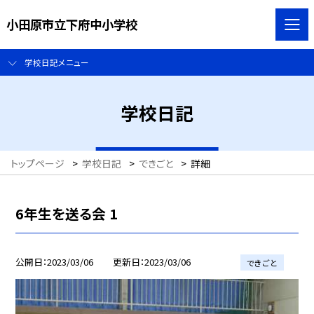
小田原市立下府中小学校
学校日記メニュー
学校日記
トップページ
>
学校日記
>
できごと
>
詳細
6年生を送る会 1
公開日
2023/03/06
更新日
2023/03/06
できごと