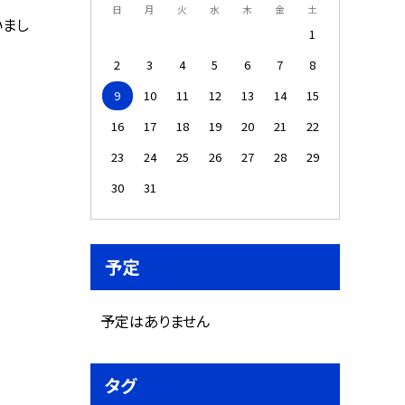
日
月
火
水
木
金
土
いまし
1
2
3
4
5
6
7
8
9
10
11
12
13
14
15
16
17
18
19
20
21
22
23
24
25
26
27
28
29
30
31
予定
予定はありません
タグ