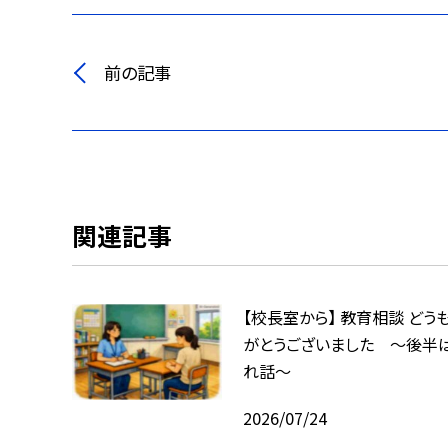
前の記事
関連記事
【校長室から】 教育相談 どう
がとうございました ～後半
れ話～
2026/07/24