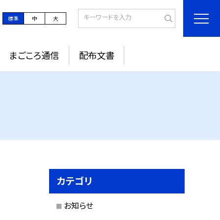
標準
中
大
まごころ通信
配布文書
カテゴリ
お知らせ