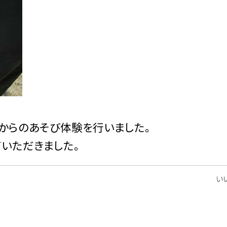
しからのあそび体験を行いました。
いただきました。
いい