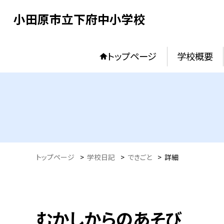
小田原市立下府中小学校
トップページ
学校概要
トップページ
>
学校日記
>
できごと
>
詳細
むかしからのあそび