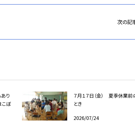
次の記
もあり
７月１７日（金） 夏季休業前
はこぼ
とき
2026/07/24