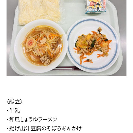
〈献立〉
・牛乳
・和風しょうゆラーメン
・揚げ出汁豆腐のそぼろあんかけ