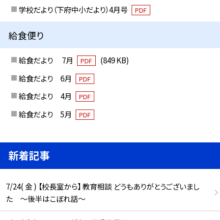
学校だより（下府中小だより）4月号
PDF
給食便り
給食だより 7月
(849 KB)
PDF
給食だより 6月
PDF
給食だより 4月
PDF
給食だより 5月
PDF
新着記事
7/24( 金 ) 【校長室から】 教育相談 どうもありがとうございまし
た ～後半はこぼれ話～