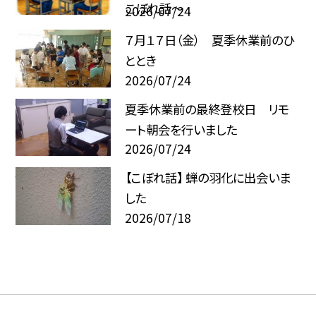
こぼれ話～
2026/07/24
７月１７日（金） 夏季休業前のひ
ととき
2026/07/24
夏季休業前の最終登校日 リモ
ート朝会を行いました
2026/07/24
【こぼれ話】 蝉の羽化に出会いま
した
2026/07/18