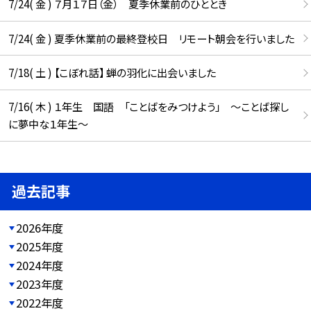
7/24( 金 ) ７月１７日（金） 夏季休業前のひととき
7/24( 金 ) 夏季休業前の最終登校日 リモート朝会を行いました
7/18( 土 ) 【こぼれ話】 蝉の羽化に出会いました
7/16( 木 ) １年生 国語 「ことばをみつけよう」 ～ことば探し
に夢中な１年生～
過去記事
2026年度
2025年度
2024年度
2023年度
2022年度