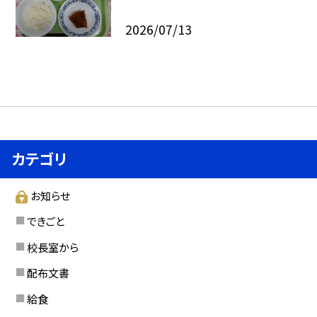
2026/07/13
カテゴリ
お知らせ
できごと
校長室から
配布文書
給食