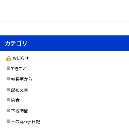
カテゴリ
お知らせ
できごと
校長室から
配布文書
給食
下校時間
三の丸っ子日記