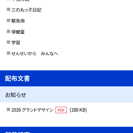
三の丸っ子日記
緊急用
保健室
学習
せんせいから みんなへ
配布文書
お知らせ
2026 グランドデザイン
(288 KB)
PDF