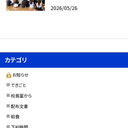
2026/05/26
カテゴリ
お知らせ
できごと
校長室から
配布文書
給食
下校時間