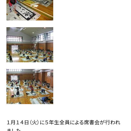
１月１４日（火）に５年生全員による席書会が行われ
ました。