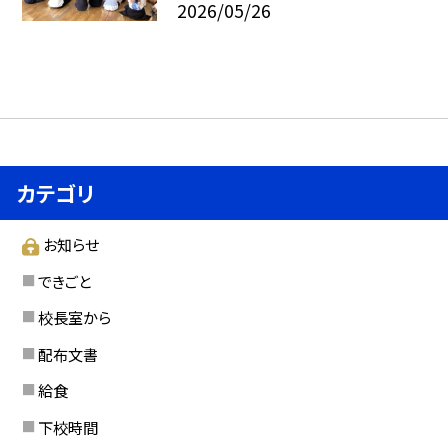
2026/05/26
カテゴリ
お知らせ
できごと
校長室から
配布文書
給食
下校時間