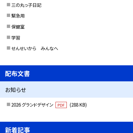
三の丸っ子日記
緊急用
保健室
学習
せんせいから みんなへ
配布文書
お知らせ
2026 グランドデザイン
(288 KB)
PDF
新着記事