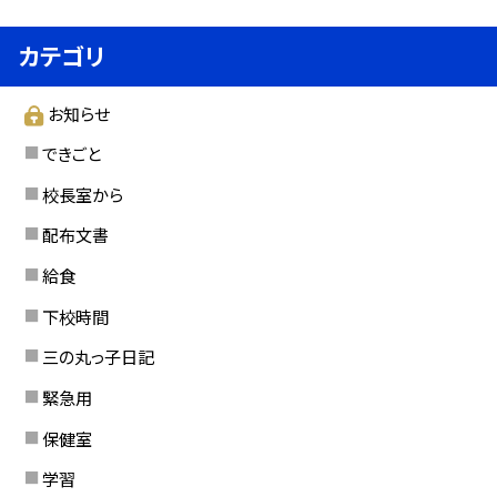
カテゴリ
お知らせ
できごと
校長室から
配布文書
給食
下校時間
三の丸っ子日記
緊急用
保健室
学習