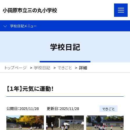
小田原市立三の丸小学校
学校日記メニュー
学校日記
トップページ
>
学校日記
>
できごと
>
詳細
【１年】元気に運動！
公開日
2025/11/28
更新日
2025/11/28
できごと