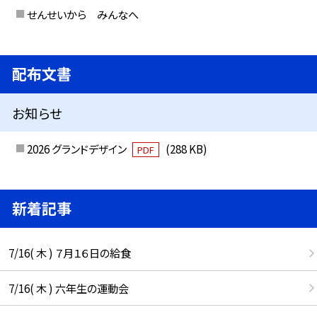
せんせいから みんなへ
配布文書
お知らせ
2026 グランドデザイン
(288 KB)
PDF
新着記事
7/16( 木 ) ７月１６日の給食
7/16( 木 ) 六年生の運動会