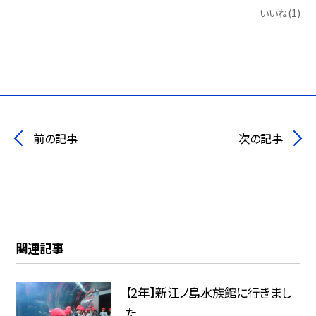
いいね(1)
前の記事
次の記事
関連記事
【2年】新江ノ島水族館に行きまし
た