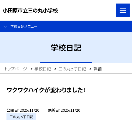
小田原市立三の丸小学校
学校日記メニュー
学校日記
トップページ
>
学校日記
>
三の丸っ子日記
>
詳細
ワクワクハイクが変わりました！
公開日
2025/11/20
更新日
2025/11/20
三の丸っ子日記