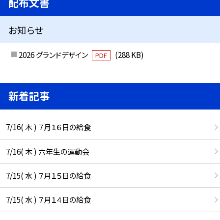
配布文書
お知らせ
2026 グランドデザイン
(288 KB)
PDF
新着記事
7/16( 木 ) ７月１６日の給食
7/16( 木 ) 六年生の運動会
7/15( 水 ) ７月１５日の給食
7/15( 水 ) ７月１４日の給食