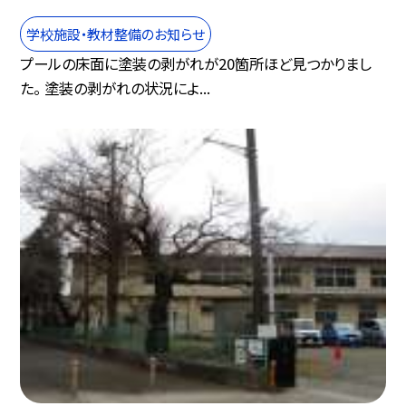
学校施設・教材整備のお知らせ
プールの床面に塗装の剥がれが20箇所ほど見つかりまし
た。 塗装の剥がれの状況によ...