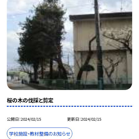
桜の木の伐採と剪定
公開日
2024/02/15
更新日
2024/02/15
学校施設・教材整備のお知らせ