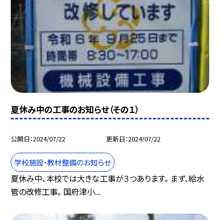
夏休み中の工事のお知らせ（その１）
公開日
2024/07/22
更新日
2024/07/22
学校施設・教材整備のお知らせ
夏休み中、本校では大きな工事が３つあります。 まず、給水
管の改修工事。 国府津小...