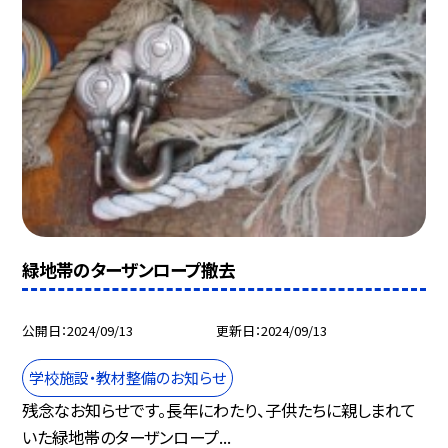
緑地帯のターザンロープ撤去
公開日
2024/09/13
更新日
2024/09/13
学校施設・教材整備のお知らせ
残念なお知らせです。長年にわたり、子供たちに親しまれて
いた緑地帯のターザンロープ...