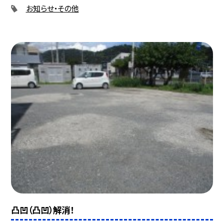
お知らせ・その他
凸凹（凸凹）解消！