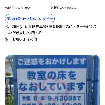
公開日
2024/09/02
更新日
2024/09/02
学校施設・教材整備のお知らせ
８月26日(月)、東側駐車場（体育館側）の凸凹を平らにして
いただきました。凹んで...
お知らせ・その他