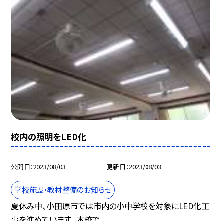
校内の照明をLED化
公開日
2023/08/03
更新日
2023/08/03
学校施設・教材整備のお知らせ
夏休み中、小田原市では市内の小中学校を対象にLED化工
事を進めています。 本校で...