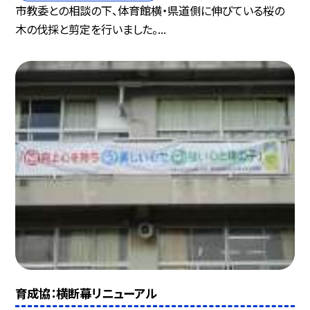
市教委との相談の下、体育館横・県道側に伸びている桜の
木の伐採と剪定を行いました。...
育成協：横断幕リニューアル