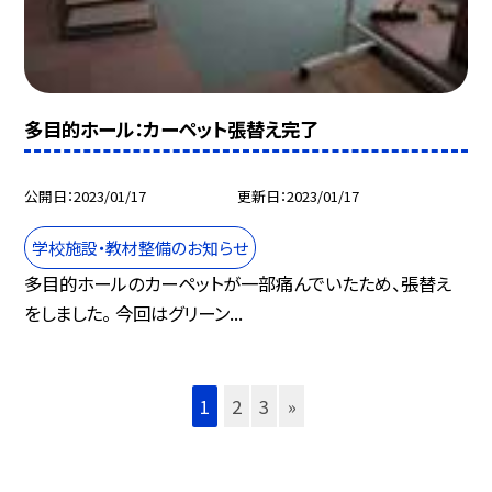
多目的ホール：カーペット張替え完了
公開日
2023/01/17
更新日
2023/01/17
学校施設・教材整備のお知らせ
多目的ホールのカーペットが一部痛んでいたため、張替え
をしました。 今回はグリーン...
1
2
3
»