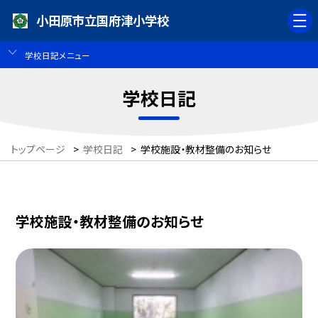
小田原市立国府津小学校
学校日記メニュー
学校日記
トップページ
>
学校日記
>
学校施設・教材整備のお知らせ
学校施設・教材整備のお知らせ