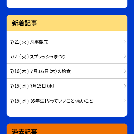
新着記事
7/21( 火 ) 凡事徹底
7/21( 火 ) スプラッシュまつり
7/16( 木 ) ７月１６日（木）の給食
7/15( 水 ) 7月15日（水）
7/15( 水 ) 【６年生】やっていいこと・悪いこと
過去記事