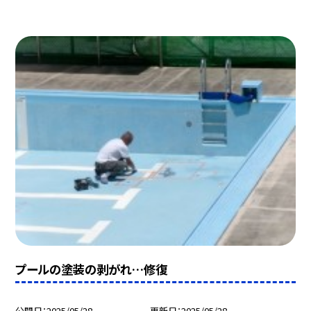
プールの塗装の剥がれ…修復
公開日
2025/05/28
更新日
2025/05/28