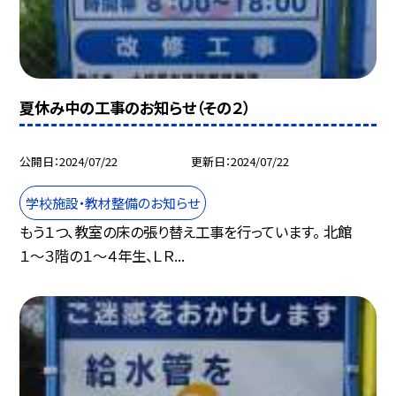
夏休み中の工事のお知らせ（その２）
公開日
2024/07/22
更新日
2024/07/22
学校施設・教材整備のお知らせ
もう１つ、教室の床の張り替え工事を行っています。 北館
１〜３階の１〜４年生、ＬＲ...