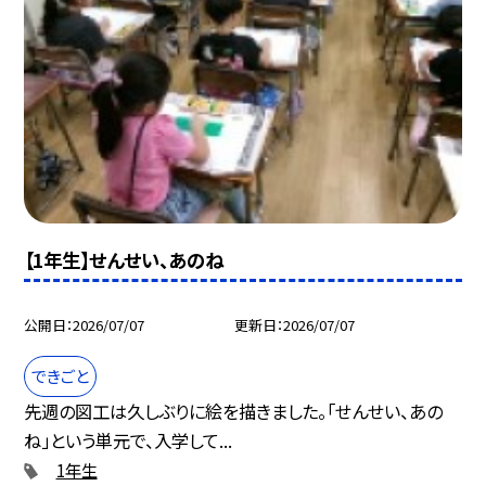
【1年生】せんせい、あのね
公開日
2026/07/07
更新日
2026/07/07
できごと
先週の図工は久しぶりに絵を描きました。「せんせい、あの
ね」という単元で、入学して...
1年生