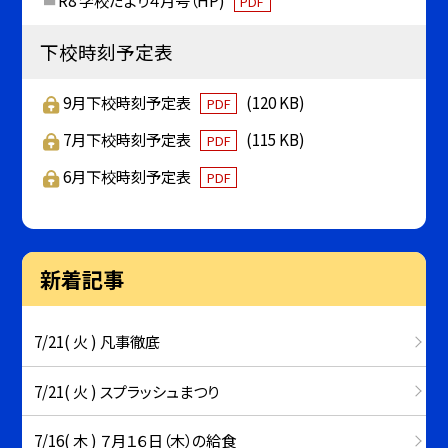
PDF
下校時刻予定表
9月下校時刻予定表
(120 KB)
PDF
7月下校時刻予定表
(115 KB)
PDF
6月下校時刻予定表
PDF
新着記事
7/21( 火 ) 凡事徹底
7/21( 火 ) スプラッシュまつり
7/16( 木 ) ７月１６日（木）の給食