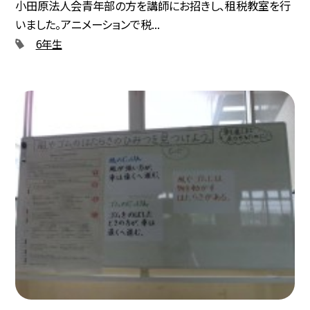
小田原法人会青年部の方を講師にお招きし、租税教室を行
いました。アニメーションで税...
6年生