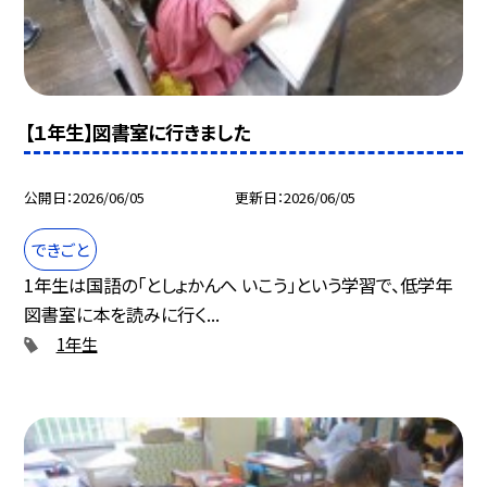
【１年生】図書室に行きました
公開日
2026/06/05
更新日
2026/06/05
できごと
1年生は国語の「としょかんへ いこう」という学習で、低学年
図書室に本を読みに行く...
1年生