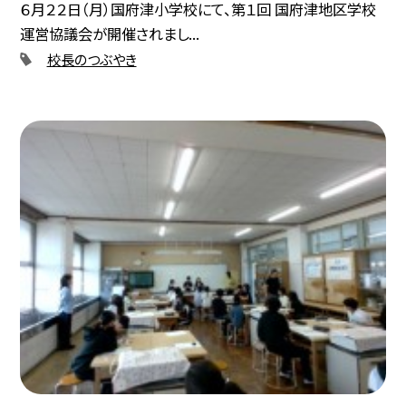
６月２２日（月）国府津小学校にて、第１回 国府津地区学校
運営協議会が開催されまし...
校長のつぶやき