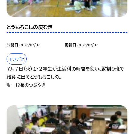
とうもろこしの皮むき
公開日
2026/07/07
更新日
2026/07/07
できごと
７月７日（火）１・２年生が生活科の時間を使い、縦割り班で
給食に出るとうもろこしの...
校長のつぶやき