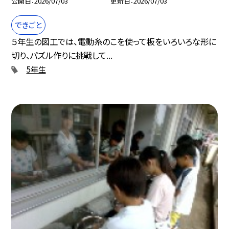
公開日
2026/07/03
更新日
2026/07/03
できごと
５年生の図工では、電動糸のこを使って板をいろいろな形に
切り、パズル作りに挑戦して...
5年生