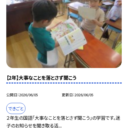
【2年】大事なことを落とさず聞こう
公開日
2026/06/05
更新日
2026/06/05
できごと
２年生の国語「大事なことを落とさず聞こう」の学習です。迷
子のお知らせを聞き取る活...