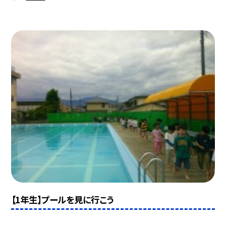
【1年生】プールを見に行こう