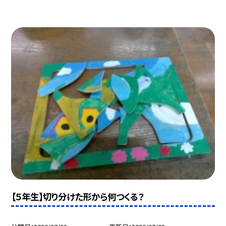
【５年生】切り分けた形から何つくる？