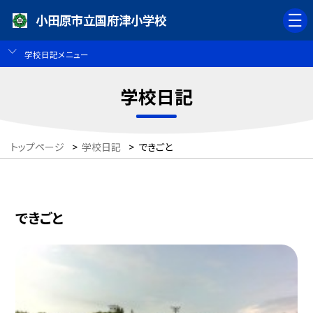
小田原市立国府津小学校
学校日記メニュー
学校日記
トップページ
>
学校日記
>
できごと
できごと