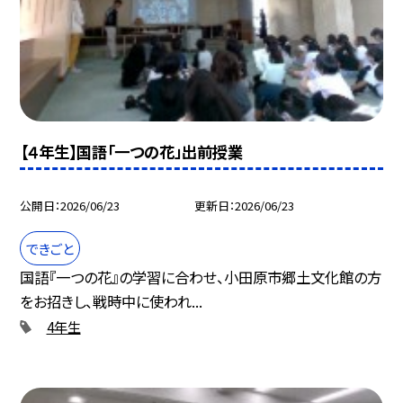
【４年生】国語「一つの花」出前授業
公開日
2026/06/23
更新日
2026/06/23
できごと
国語『一つの花』の学習に合わせ、小田原市郷土文化館の方
をお招きし、戦時中に使われ...
4年生