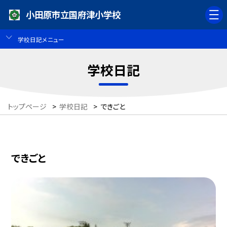
小田原市立国府津小学校
学校日記メニュー
学校日記
トップページ
>
学校日記
>
できごと
できごと