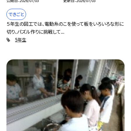
公開日
2026/07/03
更新日
2026/07/03
できごと
５年生の図工では、電動糸のこを使って板をいろいろな形に
切り、パズル作りに挑戦して...
5年生