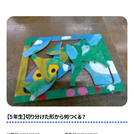
【５年生】切り分けた形から何つくる？