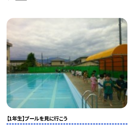
【1年生】プールを見に行こう