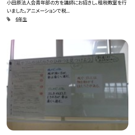
小田原法人会青年部の方を講師にお招きし、租税教室を行
いました。アニメーションで税...
6年生