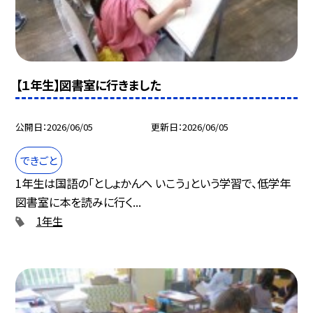
【１年生】図書室に行きました
公開日
2026/06/05
更新日
2026/06/05
できごと
1年生は国語の「としょかんへ いこう」という学習で、低学年
図書室に本を読みに行く...
1年生