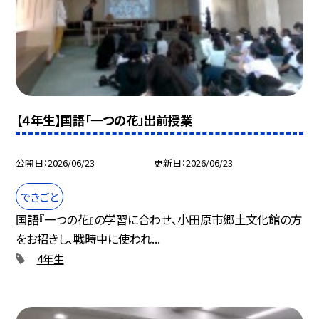
【４年生】国語「一つの花」出前授業
公開日
2026/06/23
更新日
2026/06/23
できごと
国語『一つの花』の学習に合わせ、小田原市郷土文化館の方
をお招きし、戦時中に使われ...
4年生