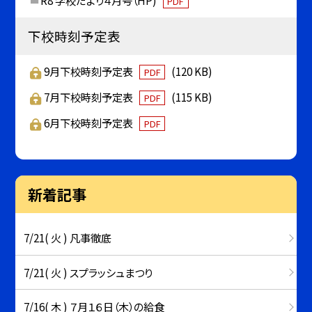
PDF
下校時刻予定表
9月下校時刻予定表
(120 KB)
PDF
7月下校時刻予定表
(115 KB)
PDF
6月下校時刻予定表
PDF
新着記事
7/21( 火 ) 凡事徹底
7/21( 火 ) スプラッシュまつり
7/16( 木 ) ７月１６日（木）の給食