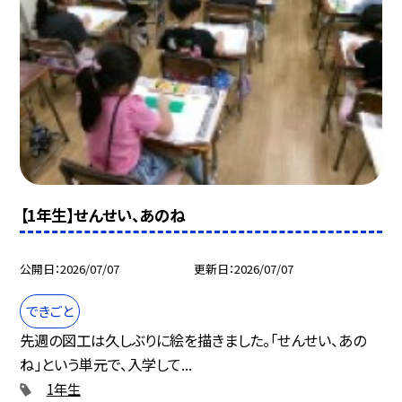
【1年生】せんせい、あのね
公開日
2026/07/07
更新日
2026/07/07
できごと
先週の図工は久しぶりに絵を描きました。「せんせい、あの
ね」という単元で、入学して...
1年生