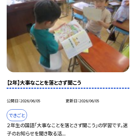
【2年】大事なことを落とさず聞こう
公開日
2026/06/05
更新日
2026/06/05
できごと
２年生の国語「大事なことを落とさず聞こう」の学習です。迷
子のお知らせを聞き取る活...