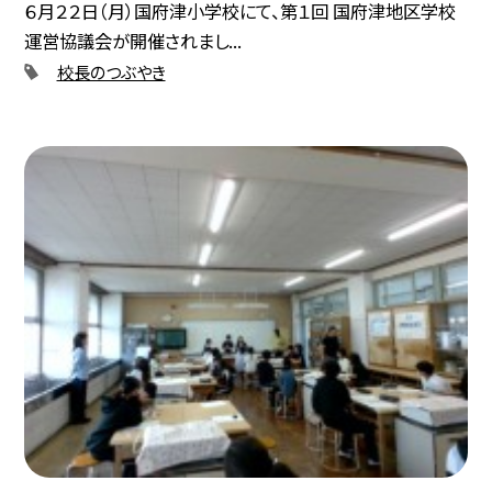
６月２２日（月）国府津小学校にて、第１回 国府津地区学校
運営協議会が開催されまし...
校長のつぶやき