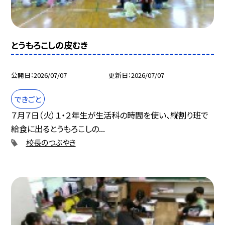
とうもろこしの皮むき
公開日
2026/07/07
更新日
2026/07/07
できごと
７月７日（火）１・２年生が生活科の時間を使い、縦割り班で
給食に出るとうもろこしの...
校長のつぶやき