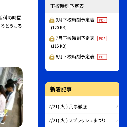
下校時刻予定表
生活科の時間
9月下校時刻予定表
PDF
るとうもろ
(120 KB)
7月下校時刻予定表
PDF
(115 KB)
6月下校時刻予定表
PDF
新着記事
7/21( 火 ) 凡事徹底
7/21( 火 ) スプラッシュまつり