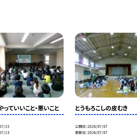
】やっていいこと・悪いこと
とうもろこしの皮むき
07/15
公開日
2026/07/07
07/13
更新日
2026/07/07