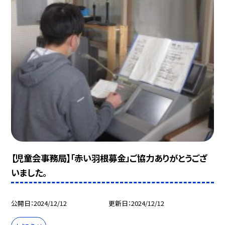
【児童会事務局】「赤い羽根募金」ご協力ありがとうござ
いました。
公開日
2024/12/12
更新日
2024/12/12