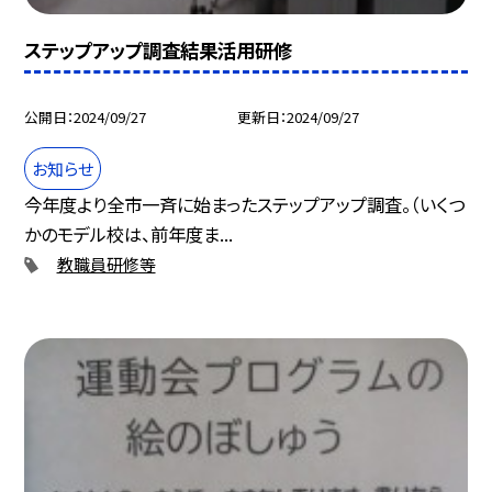
ステップアップ調査結果活用研修
公開日
2024/09/27
更新日
2024/09/27
お知らせ
今年度より全市一斉に始まったステップアップ調査。（いくつ
かのモデル校は、前年度ま...
教職員研修等