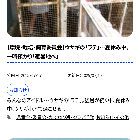
【環境・栽培・飼育委員会】ウサギの「ラテ」…夏休み中、
一時預かり「避暑地へ」
公開日
2025/07/17
更新日
2025/07/17
お知らせ
みんなのアイドル…ウサギの「ラテ」。猛暑が続く中、夏休み
中、ウサギ小屋で過ごせる...
児童会・委員会・たてわり班・クラブ活動
お知らせ・その他