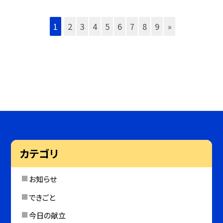
1
2
3
4
5
6
7
8
9
»
カテゴリ
お知らせ
できごと
今日の献立