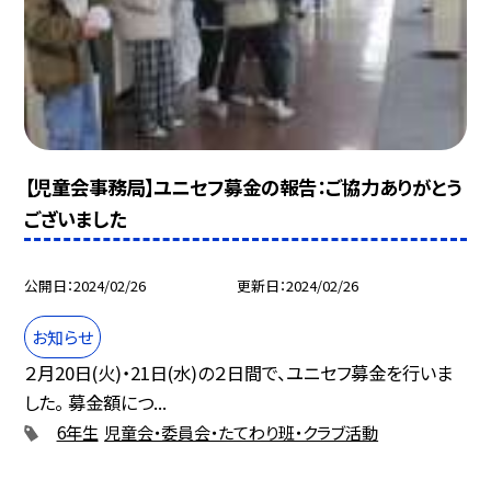
【児童会事務局】ユニセフ募金の報告：ご協力ありがとう
ございました
公開日
2024/02/26
更新日
2024/02/26
お知らせ
２月20日(火)・21日(水)の２日間で、ユニセフ募金を行いま
した。 募金額につ...
6年生
児童会・委員会・たてわり班・クラブ活動