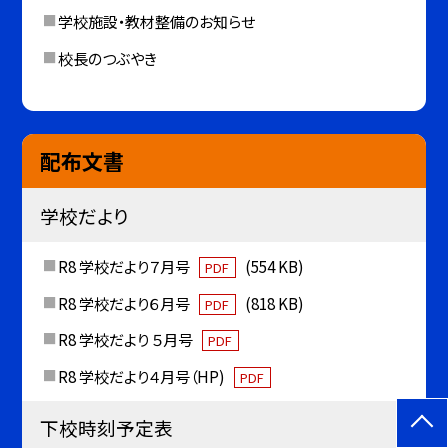
学校施設・教材整備のお知らせ
校長のつぶやき
配布文書
学校だより
R8 学校だより７月号
(554 KB)
PDF
R8 学校だより６月号
(818 KB)
PDF
R8 学校だより ５月号
PDF
R8 学校だより４月号（HP)
PDF
下校時刻予定表