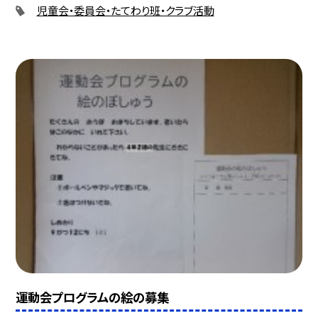
児童会・委員会・たてわり班・クラブ活動
運動会プログラムの絵の募集