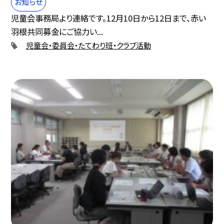
お知らせ
児童会事務局より連絡です。12月10日から12日まで、赤い
羽根共同募金にご協力い...
児童会・委員会・たてわり班・クラブ活動