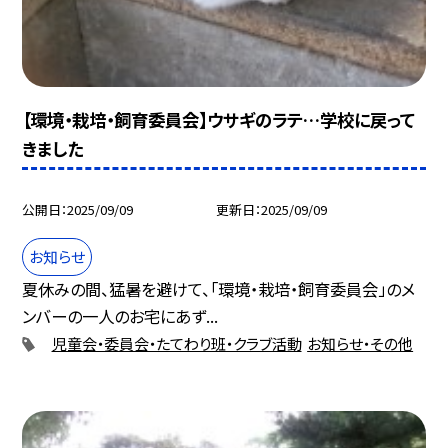
【環境・栽培・飼育委員会】ウサギのラテ…学校に戻って
きました
公開日
2025/09/09
更新日
2025/09/09
お知らせ
夏休みの間、猛暑を避けて、「環境・栽培・飼育委員会」のメ
ンバーの一人のお宅にあず...
児童会・委員会・たてわり班・クラブ活動
お知らせ・その他