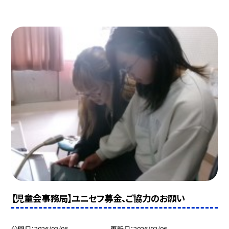
【児童会事務局】ユニセフ募金、ご協力のお願い
公開日
2026/03/06
更新日
2026/03/06