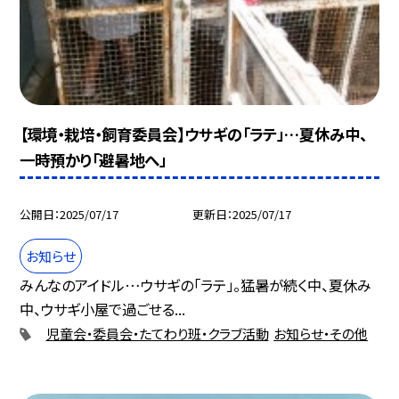
【環境・栽培・飼育委員会】ウサギの「ラテ」…夏休み中、
一時預かり「避暑地へ」
公開日
2025/07/17
更新日
2025/07/17
お知らせ
みんなのアイドル…ウサギの「ラテ」。猛暑が続く中、夏休み
中、ウサギ小屋で過ごせる...
児童会・委員会・たてわり班・クラブ活動
お知らせ・その他