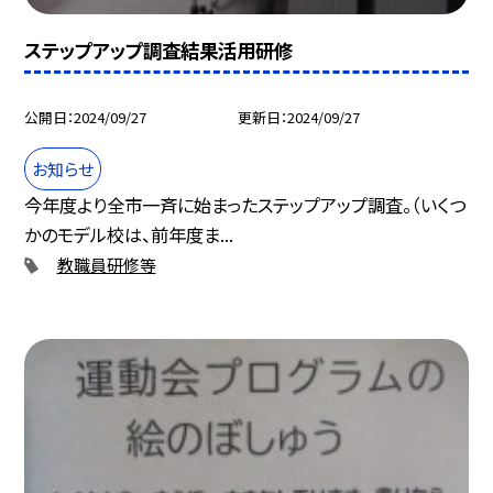
ステップアップ調査結果活用研修
公開日
2024/09/27
更新日
2024/09/27
お知らせ
今年度より全市一斉に始まったステップアップ調査。（いくつ
かのモデル校は、前年度ま...
教職員研修等