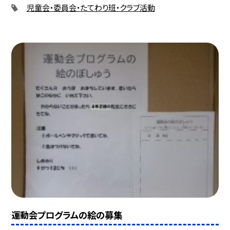
児童会・委員会・たてわり班・クラブ活動
運動会プログラムの絵の募集