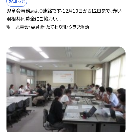
お知らせ
児童会事務局より連絡です。12月10日から12日まで、赤い
羽根共同募金にご協力い...
児童会・委員会・たてわり班・クラブ活動