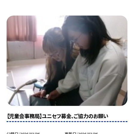
【児童会事務局】ユニセフ募金、ご協力のお願い
公開日
2026/03/06
更新日
2026/03/06