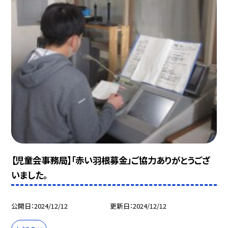
【児童会事務局】「赤い羽根募金」ご協力ありがとうござ
いました。
公開日
2024/12/12
更新日
2024/12/12