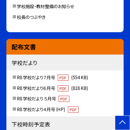
学校施設・教材整備のお知らせ
校長のつぶやき
配布文書
学校だより
R8 学校だより７月号
(554 KB)
PDF
R8 学校だより６月号
(818 KB)
PDF
R8 学校だより ５月号
PDF
R8 学校だより４月号（HP)
PDF
下校時刻予定表