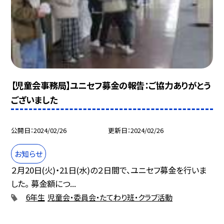
【児童会事務局】ユニセフ募金の報告：ご協力ありがとう
ございました
公開日
2024/02/26
更新日
2024/02/26
お知らせ
２月20日(火)・21日(水)の２日間で、ユニセフ募金を行いま
した。 募金額につ...
6年生
児童会・委員会・たてわり班・クラブ活動