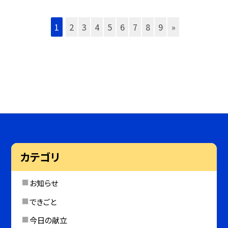
1
2
3
4
5
6
7
8
9
»
カテゴリ
お知らせ
できごと
今日の献立