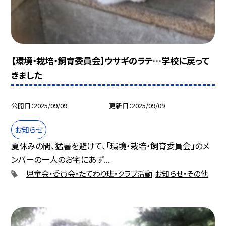
【環境・栽培・飼育委員会】ウサギのラテ…学校に戻って
きました
公開日
2025/09/09
更新日
2025/09/09
お知らせ
夏休みの間、猛暑を避けて、「環境・栽培・飼育委員会」のメ
ンバーの一人のお宅にあず...
児童会・委員会・たてわり班・クラブ活動
お知らせ・その他