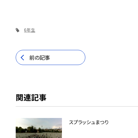
6年生
前の記事
関連記事
スプラッシュまつり