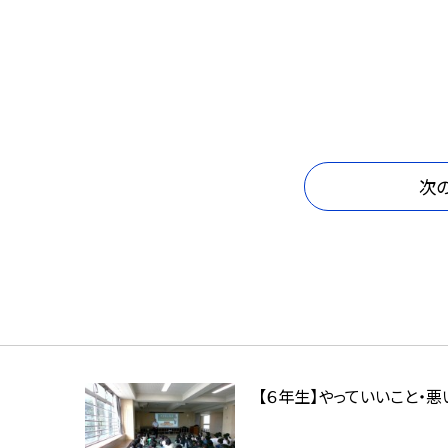
次
【６年生】やっていいこと・悪