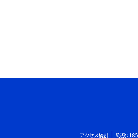
アクセス統計
総数：
185