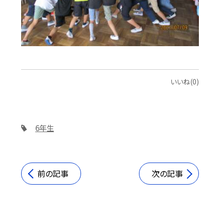
いいね(0)
6年生
前の記事
次の記事