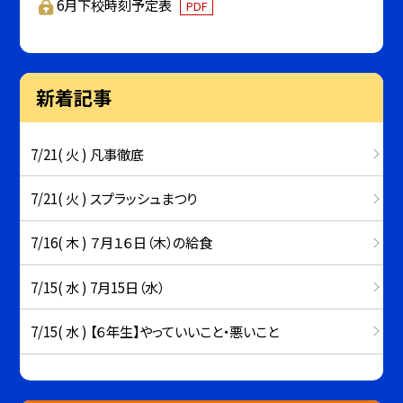
6月下校時刻予定表
PDF
新着記事
7/21( 火 ) 凡事徹底
7/21( 火 ) スプラッシュまつり
7/16( 木 ) ７月１６日（木）の給食
7/15( 水 ) 7月15日（水）
7/15( 水 ) 【６年生】やっていいこと・悪いこと