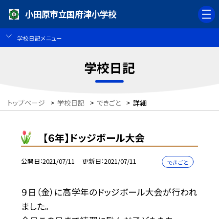
小田原市立国府津小学校
学校日記メニュー
学校日記
トップページ
>
学校日記
>
できごと
>
詳細
【６年】ドッジボール大会
公開日
2021/07/11
更新日
2021/07/11
できごと
９日（金）に高学年のドッジボール大会が行われ
ました。