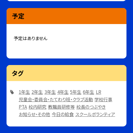
予定
予定はありません
タグ
1年生
2年生
3年生
4年生
5年生
6年生
LR
児童会・委員会・たてわり班・クラブ活動
学校行事
PTA
校内研究
教職員研修等
校長のつぶやき
お知らせ・その他
今日の給食
スクールボランティア