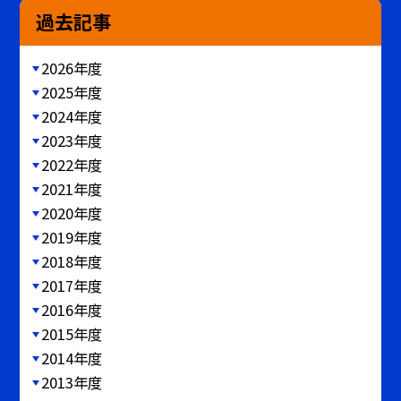
過去記事
2026年度
2025年度
2024年度
2023年度
2022年度
2021年度
2020年度
2019年度
2018年度
2017年度
2016年度
2015年度
2014年度
2013年度