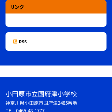
リンク
RSS
小田原市立国府津小学校
神奈川県小田原市国府津2485番地
TEL.
0465-48-1777