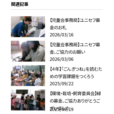
関連記事
【児童会事務局】ユニセフ募
金のお礼
2026/03/16
【児童会事務局】ユニセフ募
金、ご協力のお願い
2026/03/06
【４年】「ごんぎつね」を読むた
めの学習課題をつくろう
2025/09/22
【環境・栽培・飼育委員会】緑
の募金、ご協力ありがとうご
ざいました
2025/09/19