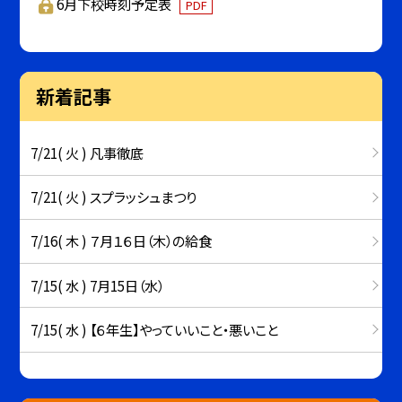
6月下校時刻予定表
PDF
新着記事
7/21( 火 ) 凡事徹底
7/21( 火 ) スプラッシュまつり
7/16( 木 ) ７月１６日（木）の給食
7/15( 水 ) 7月15日（水）
7/15( 水 ) 【６年生】やっていいこと・悪いこと