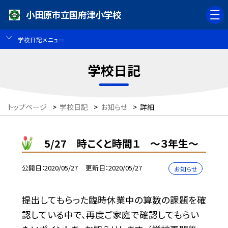
小田原市立国府津小学校
学校日記メニュー
学校日記
トップページ
>
学校日記
>
お知らせ
>
詳細
5/27 時こくと時間１ 〜３年生〜
公開日
2020/05/27
更新日
2020/05/27
お知らせ
提出してもらった臨時休業中の算数の課題を確
認している中で、再度ご家庭で確認してもらい