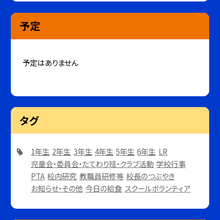
予定
予定はありません
タグ
1年生
2年生
3年生
4年生
5年生
6年生
LR
児童会・委員会・たてわり班・クラブ活動
学校行事
PTA
校内研究
教職員研修等
校長のつぶやき
お知らせ・その他
今日の給食
スクールボランティア