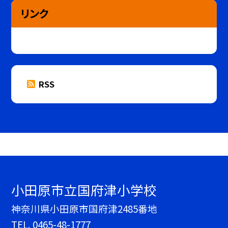
リンク
RSS
小田原市立国府津小学校
神奈川県小田原市国府津2485番地
TEL.
0465-48-1777