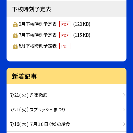
下校時刻予定表
9月下校時刻予定表
(120 KB)
PDF
7月下校時刻予定表
(115 KB)
PDF
6月下校時刻予定表
PDF
新着記事
7/21( 火 ) 凡事徹底
7/21( 火 ) スプラッシュまつり
7/16( 木 ) ７月１６日（木）の給食