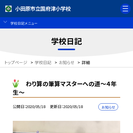
小田原市立国府津小学校
学校日記メニュー
学校日記
トップページ
>
学校日記
>
お知らせ
>
詳細
わり算の筆算マスターへの道〜４年
生〜
公開日
2020/05/18
更新日
2020/05/18
お知らせ