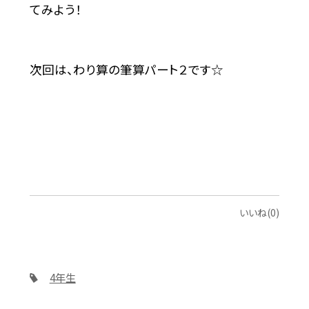
てみよう！
次回は、わり算の筆算パート２です☆
いいね(0)
4年生