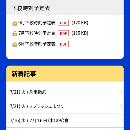
下校時刻予定表
9月下校時刻予定表
(120 KB)
PDF
7月下校時刻予定表
(115 KB)
PDF
6月下校時刻予定表
PDF
新着記事
7/21( 火 ) 凡事徹底
7/21( 火 ) スプラッシュまつり
7/16( 木 ) ７月１６日（木）の給食