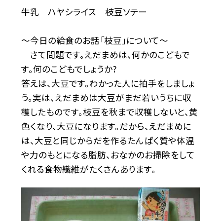
牛乳 ハヤシライス 枝豆ソテー
〜今日の給食のお話「枝豆」について〜
さて問題です。えだまめは、何かのこどもで
す。何のこどもでしょうか?
答えは、大豆です。わかった人に拍手をしましょ
う。実は、えだまめは大豆がまだ若いうちに収
穫したものです。枝豆を秋まで収穫しないと、黄
色くなり、大豆になります。だから、えだまめに
は、大豆と同じからだを作るたんぱく質や体温
や力のもとになる脂肪、おなかのお掃除をして
くれる食物繊維がたくさんあります。