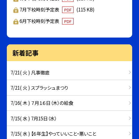
7月下校時刻予定表
(115 KB)
PDF
6月下校時刻予定表
PDF
新着記事
7/21( 火 ) 凡事徹底
7/21( 火 ) スプラッシュまつり
7/16( 木 ) ７月１６日（木）の給食
7/15( 水 ) 7月15日（水）
7/15( 水 ) 【６年生】やっていいこと・悪いこと