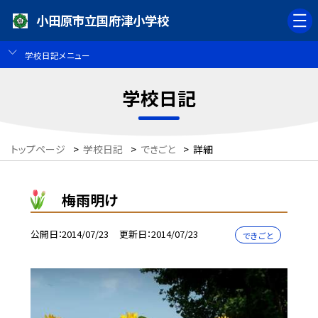
小田原市立国府津小学校
学校日記メニュー
学校日記
トップページ
>
学校日記
>
できごと
>
詳細
梅雨明け
公開日
2014/07/23
更新日
2014/07/23
できごと