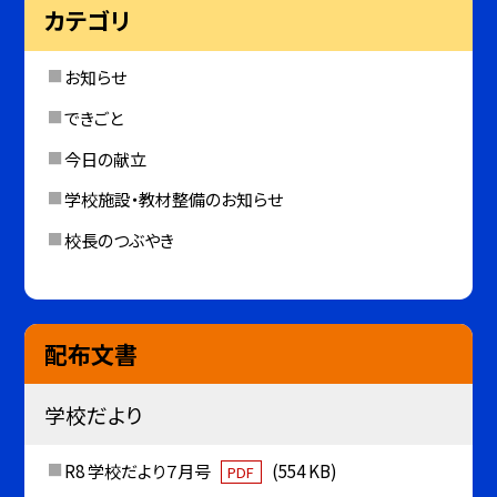
カテゴリ
お知らせ
できごと
今日の献立
学校施設・教材整備のお知らせ
校長のつぶやき
配布文書
学校だより
R8 学校だより７月号
(554 KB)
PDF