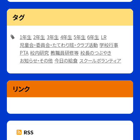
タグ
1年生
2年生
3年生
4年生
5年生
6年生
LR
児童会・委員会・たてわり班・クラブ活動
学校行事
PTA
校内研究
教職員研修等
校長のつぶやき
お知らせ・その他
今日の給食
スクールボランティア
リンク
RSS