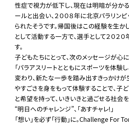
性症で視力が低下し、現在は明暗が分かる
ールと出会い、２００８年に北京パラリン
られたそうです。帰国後はこの経験を生か
として活動する一方で、選手として２０２
す。
子どもたちにとって、次のメッセージが心に
「パラアスリートとともにスポーツを体験し
変わり、新たな一歩を踏み出すきっかけが
やすごさを身をもって体験することで、子
と希望を持って、いきいきと過ごせる社会を
“明日へのチャレンジ”、「あすチャレ!」
「想い」を必ず「行動」に。Challenge For To