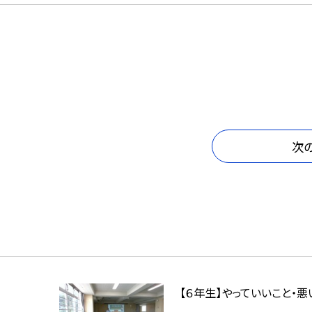
次
【６年生】やっていいこと・悪