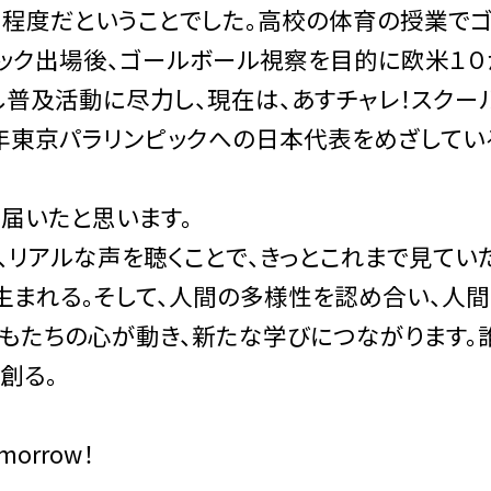
程度だということでした。高校の体育の授業で
ピック出場後、ゴールボール視察を目的に欧米１
し普及活動に尽力し、現在は、あすチャレ！スクー
０年東京パラリンピックへの日本代表をめざしてい
届いたと思います。
、リアルな声を聴くことで、きっとこれまで見てい
生まれる。そして、人間の多様性を認め合い、人
どもたちの心が動き、新たな学びにつながります。
創る。
morrow！