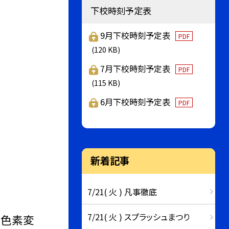
下校時刻予定表
9月下校時刻予定表
PDF
(120 KB)
7月下校時刻予定表
PDF
(115 KB)
6月下校時刻予定表
PDF
新着記事
7/21( 火 ) 凡事徹底
7/21( 火 ) スプラッシュまつり
膜色素変