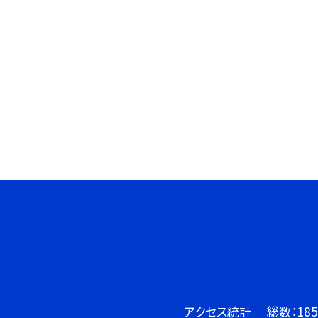
アクセス統計
総数：
185