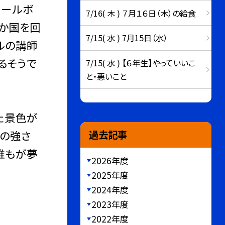
ゴールボ
7/16( 木 ) ７月１６日（木）の給食
０か国を回
7/15( 水 ) 7月15日（水）
ルの講師
るそうで
7/15( 水 ) 【６年生】やっていいこ
と・悪いこと
た景色が
間の強さ
過去記事
誰もが夢
2026年度
2025年度
2024年度
2023年度
2022年度