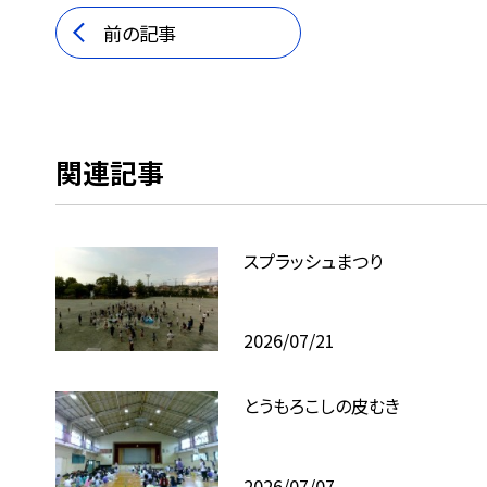
前の記事
関連記事
スプラッシュまつり
2026/07/21
とうもろこしの皮むき
2026/07/07