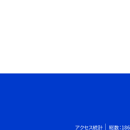
アクセス統計
総数：
186