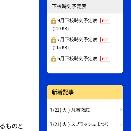
下校時刻予定表
9月下校時刻予定表
PDF
(120 KB)
7月下校時刻予定表
PDF
(115 KB)
6月下校時刻予定表
PDF
新着記事
7/21( 火 ) 凡事徹底
7/21( 火 ) スプラッシュまつり
するものと