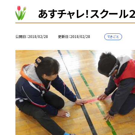
あすチャレ！スクール
公開日
2018/02/28
更新日
2018/02/28
できごと