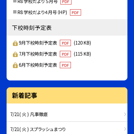
R8 学校だより ５月号
PDF
R8 学校だより４月号（HP)
PDF
下校時刻予定表
9月下校時刻予定表
(120 KB)
PDF
7月下校時刻予定表
(115 KB)
PDF
6月下校時刻予定表
PDF
新着記事
7/21( 火 ) 凡事徹底
7/21( 火 ) スプラッシュまつり