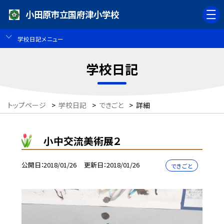
小田原市立国府津小学校
学校日記メニュー
学校日記
トップページ
>
学校日記
>
できごと
>
詳細
小中交流美術展２
公開日
2018/01/26
更新日
2018/01/26
できごと