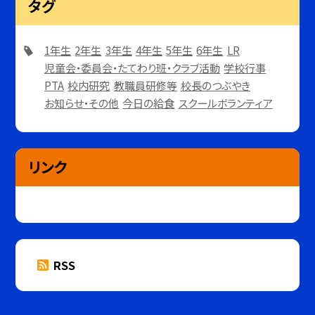
タグ
1年生
2年生
3年生
4年生
5年生
6年生
LR
児童会・委員会・たてわり班・クラブ活動
学校行事
PTA
校内研究
教職員研修等
校長のつぶやき
お知らせ・その他
今日の給食
スクールボランティア
リンク
RSS