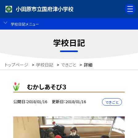
小田原市立国府津小学校
学校日記メニュー
学校日記
トップページ
>
学校日記
>
できごと
>
詳細
むかしあそび３
公開日
2018/01/16
更新日
2018/01/16
できごと