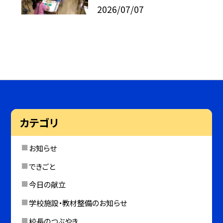
2026/07/07
カテゴリ
お知らせ
できごと
今日の献立
学校施設・教材整備のお知らせ
校長のつぶやき