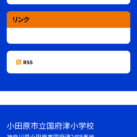
リンク
RSS
小田原市立国府津小学校
神奈川県小田原市国府津2485番地