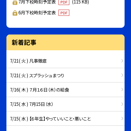
7月下校時刻予定表
(115 KB)
PDF
6月下校時刻予定表
PDF
新着記事
7/21( 火 ) 凡事徹底
7/21( 火 ) スプラッシュまつり
7/16( 木 ) ７月１６日（木）の給食
7/15( 水 ) 7月15日（水）
7/15( 水 ) 【６年生】やっていいこと・悪いこと