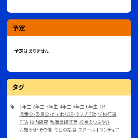
予定
予定はありません
タグ
1年生
2年生
3年生
4年生
5年生
6年生
LR
児童会・委員会・たてわり班・クラブ活動
学校行事
PTA
校内研究
教職員研修等
校長のつぶやき
お知らせ・その他
今日の給食
スクールボランティア