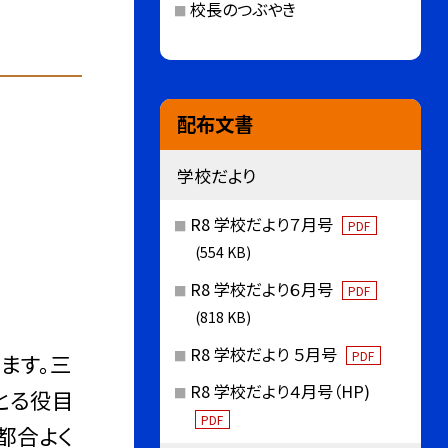
校長のつぶやき
配布文書
学校だより
R8 学校だより７月号
PDF
(554 KB)
R8 学校だより６月号
PDF
(818 KB)
R8 学校だより ５月号
PDF
ます。三
R8 学校だより４月号（HP)
とる役目
PDF
都合よく