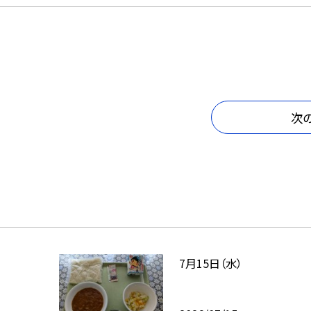
次
7月15日（水）