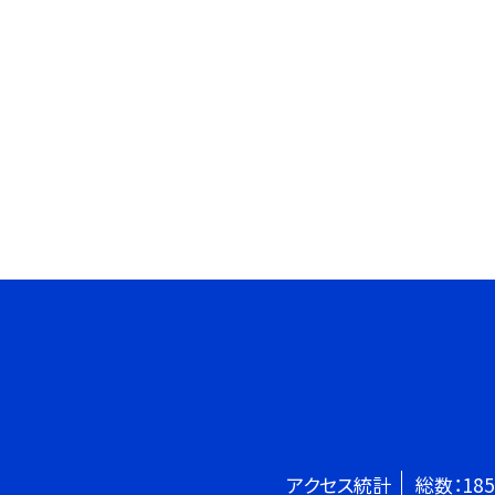
アクセス統計
総数：
185