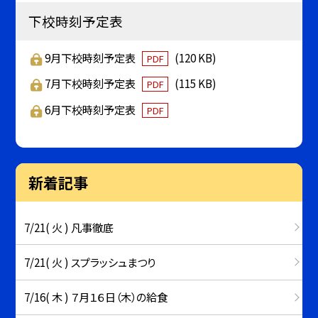
下校時刻予定表
9月下校時刻予定表
(120 KB)
PDF
7月下校時刻予定表
(115 KB)
PDF
6月下校時刻予定表
PDF
新着記事
7/21( 火 ) 凡事徹底
7/21( 火 ) スプラッシュまつり
7/16( 木 ) ７月１６日（木）の給食