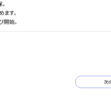
保。
めます。
び開始。
次