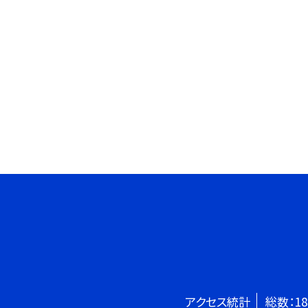
アクセス統計
総数：
18