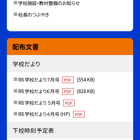
学校施設・教材整備のお知らせ
校長のつぶやき
配布文書
学校だより
R8 学校だより７月号
(554 KB)
PDF
R8 学校だより６月号
(818 KB)
PDF
R8 学校だより ５月号
PDF
R8 学校だより４月号（HP)
PDF
下校時刻予定表