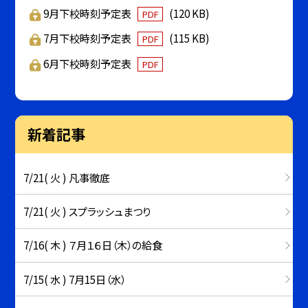
9月下校時刻予定表
(120 KB)
PDF
7月下校時刻予定表
(115 KB)
PDF
6月下校時刻予定表
PDF
新着記事
7/21( 火 ) 凡事徹底
7/21( 火 ) スプラッシュまつり
7/16( 木 ) ７月１６日（木）の給食
7/15( 水 ) 7月15日（水）