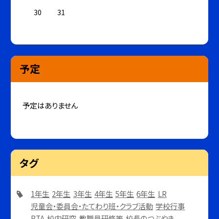
30
31
予定
予定はありません
タグ
1年生
2年生
3年生
4年生
5年生
6年生
LR
児童会・委員会・たてわり班・クラブ活動
学校行事
PTA
校内研究
教職員研修等
校長のつぶやき