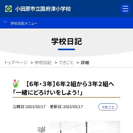
小田原市立国府津小学校
学校日記メニュー
学校日記
トップページ
>
学校日記
>
できごと
>
詳細
【６年・３年】６年２組から３年２組へ
「一緒にどろけいをしよう！」
公開日
2023/03/17
更新日
2023/03/17
できごと