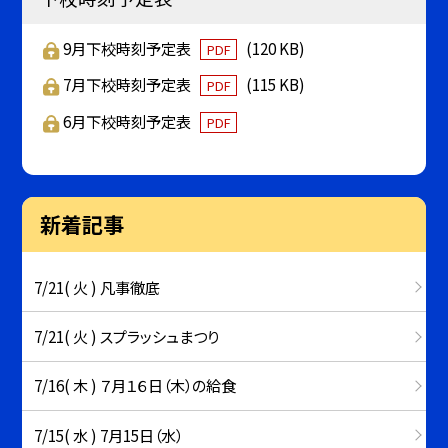
9月下校時刻予定表
(120 KB)
PDF
7月下校時刻予定表
(115 KB)
PDF
6月下校時刻予定表
PDF
新着記事
7/21( 火 ) 凡事徹底
7/21( 火 ) スプラッシュまつり
7/16( 木 ) ７月１６日（木）の給食
7/15( 水 ) 7月15日（水）