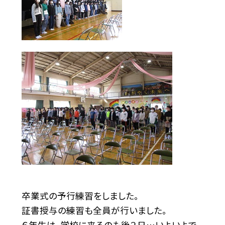
卒業式の予行練習をしました。
証書授与の練習も全員が行いました。
６年生は、学校に来るのも後２日…いよいよで