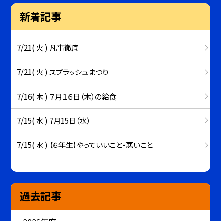
新着記事
7/21( 火 ) 凡事徹底
7/21( 火 ) スプラッシュまつり
7/16( 木 ) ７月１６日（木）の給食
7/15( 水 ) 7月15日（水）
7/15( 水 ) 【６年生】やっていいこと・悪いこと
過去記事