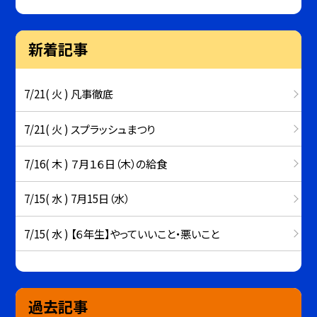
新着記事
7/21( 火 ) 凡事徹底
7/21( 火 ) スプラッシュまつり
7/16( 木 ) ７月１６日（木）の給食
7/15( 水 ) 7月15日（水）
7/15( 水 ) 【６年生】やっていいこと・悪いこと
過去記事