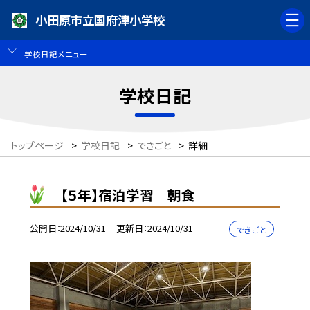
小田原市立国府津小学校
学校日記メニュー
学校日記
トップページ
>
学校日記
>
できごと
>
詳細
【５年】宿泊学習 朝食
公開日
2024/10/31
更新日
2024/10/31
できごと