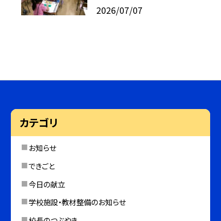
2026/07/07
カテゴリ
お知らせ
できごと
今日の献立
学校施設・教材整備のお知らせ
校長のつぶやき