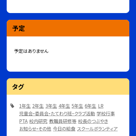
予定
予定はありません
タグ
1年生
2年生
3年生
4年生
5年生
6年生
LR
児童会・委員会・たてわり班・クラブ活動
学校行事
PTA
校内研究
教職員研修等
校長のつぶやき
お知らせ・その他
今日の給食
スクールボランティア