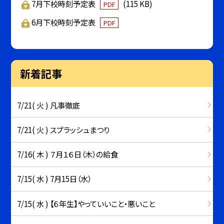
7月下校時刻予定表
(115 KB)
PDF
6月下校時刻予定表
PDF
新着記事
7/21( 火 ) 凡事徹底
7/21( 火 ) スプラッシュまつり
7/16( 木 ) ７月１６日（木）の給食
7/15( 水 ) 7月15日（水）
7/15( 水 ) 【６年生】やっていいこと・悪いこと