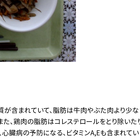
が含まれていて、脂肪は牛肉やぶた肉より少な
また、鶏肉の脂肪はコレステロールをとり除いた
、心臓病の予防になる、ビタミンA,Eも含まれてい