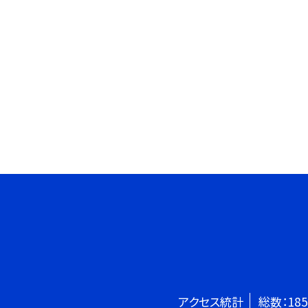
アクセス統計
総数：
185