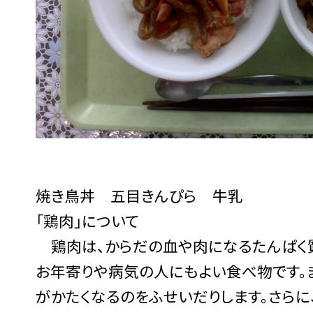
焼き鳥丼 五目きんぴら 牛乳
「鶏肉」について
鶏肉は、からだの血や肉になるたんぱく質
お年寄りや病気の人にもよい食べ物です。
がかたくなるのをふせいだりします。さらに