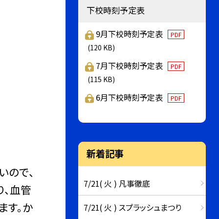
下校時刻予定表
9月下校時刻予定表
PDF
(120 KB)
7月下校時刻予定表
PDF
(115 KB)
6月下校時刻予定表
PDF
新着記事
いので、
7/21( 火 ) 凡事徹底
り、血管
ます。か
7/21( 火 ) スプラッシュまつり