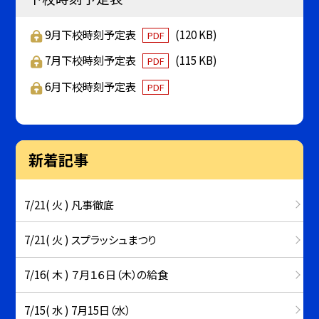
9月下校時刻予定表
(120 KB)
PDF
7月下校時刻予定表
(115 KB)
PDF
6月下校時刻予定表
PDF
新着記事
7/21( 火 ) 凡事徹底
7/21( 火 ) スプラッシュまつり
7/16( 木 ) ７月１６日（木）の給食
7/15( 水 ) 7月15日（水）