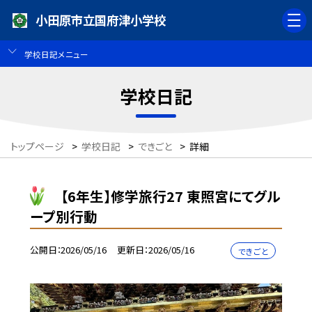
小田原市立国府津小学校
学校日記メニュー
学校日記
トップページ
>
学校日記
>
できごと
>
詳細
【6年生】修学旅行27 東照宮にてグル
ープ別行動
公開日
2026/05/16
更新日
2026/05/16
できごと