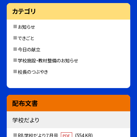
カテゴリ
お知らせ
できごと
今日の献立
学校施設・教材整備のお知らせ
校長のつぶやき
配布文書
学校だより
R8 学校だより７月号
(554 KB)
PDF