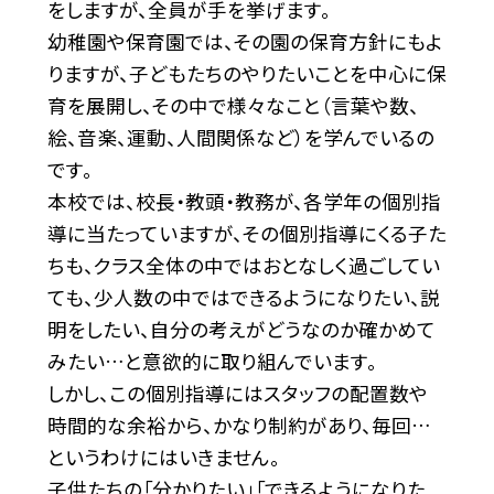
をしますが、全員が手を挙げます。
幼稚園や保育園では、その園の保育方針にもよ
りますが、子どもたちのやりたいことを中心に保
育を展開し、その中で様々なこと（言葉や数、
絵、音楽、運動、人間関係など）を学んでいるの
です。
本校では、校長・教頭・教務が、各学年の個別指
導に当たっていますが、その個別指導にくる子た
ちも、クラス全体の中ではおとなしく過ごしてい
ても、少人数の中ではできるようになりたい、説
明をしたい、自分の考えがどうなのか確かめて
みたい…と意欲的に取り組んでいます。
しかし、この個別指導にはスタッフの配置数や
時間的な余裕から、かなり制約があり、毎回…
というわけにはいきません。
子供たちの「分かりたい」「できるようになりた