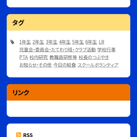
タグ
1年生
2年生
3年生
4年生
5年生
6年生
LR
児童会・委員会・たてわり班・クラブ活動
学校行事
PTA
校内研究
教職員研修等
校長のつぶやき
お知らせ・その他
今日の給食
スクールボランティア
リンク
RSS