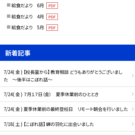
給食だより 6月
PDF
給食だより 4月
PDF
給食だより 5月
PDF
新着記事
7/24( 金 ) 【校長室から】 教育相談 どうもありがとうございまし
た ～後半はこぼれ話～
7/24( 金 ) ７月１７日（金） 夏季休業前のひととき
7/24( 金 ) 夏季休業前の最終登校日 リモート朝会を行いました
7/18( 土 ) 【こぼれ話】 蝉の羽化に出会いました