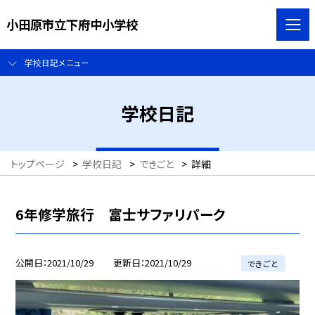
小田原市立下府中小学校
学校日記メニュー
学校日記
トップページ
>
学校日記
>
できごと
>
詳細
6年修学旅行 富士サファリパーク
公開日
2021/10/29
更新日
2021/10/29
できごと