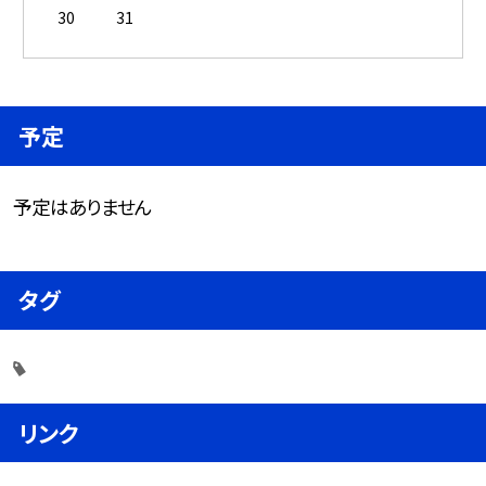
30
31
予定
予定はありません
タグ
リンク