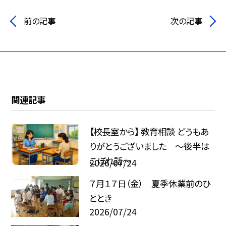
前の記事
次の記事
関連記事
【校長室から】 教育相談 どうもあ
りがとうございました ～後半は
こぼれ話～
2026/07/24
７月１７日（金） 夏季休業前のひ
ととき
2026/07/24