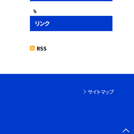
リンク
RSS
サイトマップ