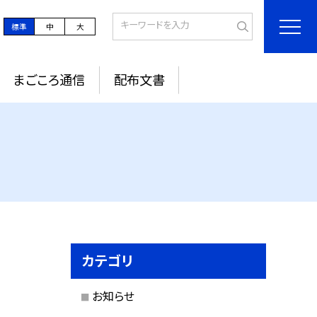
標準
中
大
まごころ通信
配布文書
カテゴリ
お知らせ