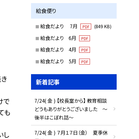
給食便り
給食だより 7月
(849 KB)
PDF
給食だより 6月
PDF
給食だより 4月
PDF
給食だより 5月
PDF
焼き
新着記事
けで
7/24( 金 ) 【校長室から】 教育相談
どうもありがとうございました ～
ても
後半はこぼれ話～
7/24( 金 ) ７月１７日（金） 夏季休
いし