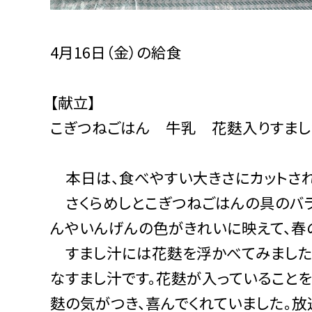
4月16日（金）の給食
【献立】
こぎつねごはん 牛乳 花麩入りすま
本日は、食べやすい大きさにカットされ
さくらめしとこぎつねごはんの具のバラ
んやいんげんの色がきれいに映えて、春
すまし汁には花麩を浮かべてみました。
なすまし汁です。花麩が入っていること
麩の気がつき、喜んでくれていました。放