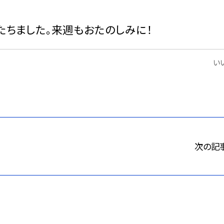
ちました。来週もおたのしみに！
いい
次の記