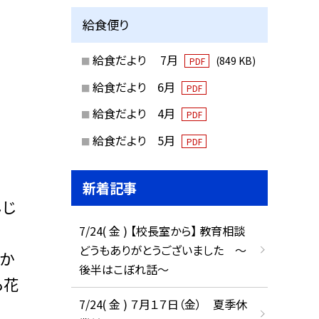
給食便り
給食だより 7月
(849 KB)
PDF
給食だより 6月
PDF
給食だより 4月
PDF
給食だより 5月
PDF
新着記事
んじ
7/24( 金 ) 【校長室から】 教育相談
どうもありがとうございました ～
か
後半はこぼれ話～
も花
7/24( 金 ) ７月１７日（金） 夏季休