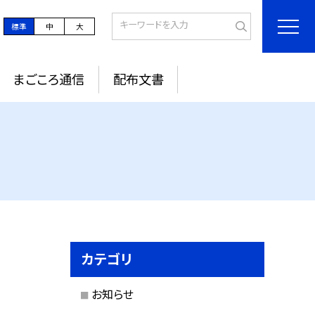
標準
中
大
まごころ通信
配布文書
カテゴリ
お知らせ