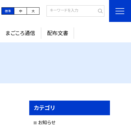
標準
中
大
まごころ通信
配布文書
カテゴリ
お知らせ