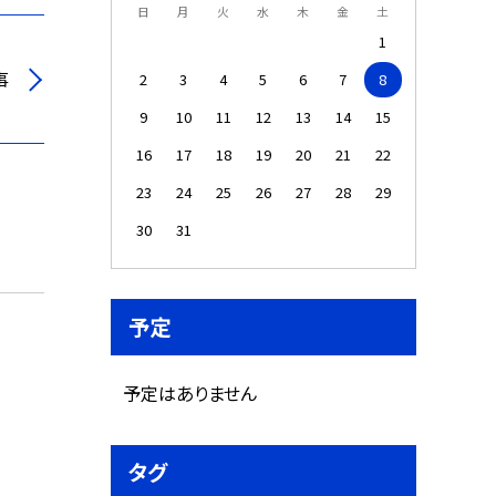
日
月
火
水
木
金
土
1
事
2
3
4
5
6
7
8
9
10
11
12
13
14
15
16
17
18
19
20
21
22
23
24
25
26
27
28
29
30
31
予定
予定はありません
タグ