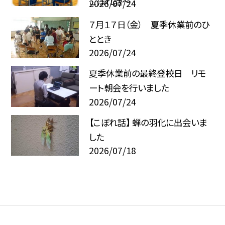
こぼれ話～
2026/07/24
７月１７日（金） 夏季休業前のひ
ととき
2026/07/24
夏季休業前の最終登校日 リモ
ート朝会を行いました
2026/07/24
【こぼれ話】 蝉の羽化に出会いま
した
2026/07/18