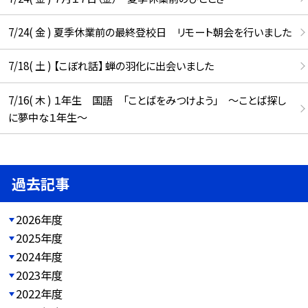
7/24( 金 ) 夏季休業前の最終登校日 リモート朝会を行いました
7/18( 土 ) 【こぼれ話】 蝉の羽化に出会いました
7/16( 木 ) １年生 国語 「ことばをみつけよう」 ～ことば探し
に夢中な１年生～
過去記事
2026年度
2025年度
2024年度
2023年度
2022年度