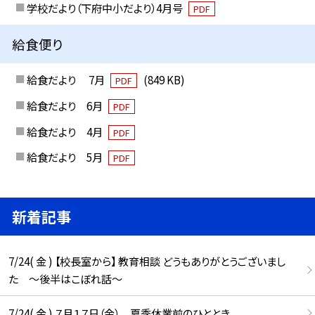
学校だより（下府中小だより）4月号
PDF
給食便り
給食だより 7月
(849 KB)
PDF
給食だより 6月
PDF
給食だより 4月
PDF
給食だより 5月
PDF
新着記事
7/24( 金 ) 【校長室から】 教育相談 どうもありがとうございまし
た ～後半はこぼれ話～
7/24( 金 ) ７月１７日（金） 夏季休業前のひととき