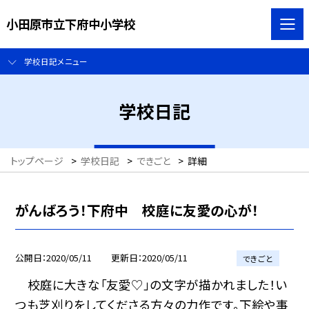
小田原市立下府中小学校
学校日記メニュー
学校日記
トップページ
>
学校日記
>
できごと
>
詳細
がんばろう！下府中 校庭に友愛の心が！
公開日
2020/05/11
更新日
2020/05/11
できごと
校庭に大きな「友愛♡」の文字が描かれました！い
つも芝刈りをしてくださる方々の力作です。下絵や事