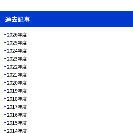
過去記事
2026年度
2025年度
2024年度
2023年度
2022年度
2021年度
2020年度
2019年度
2018年度
2017年度
2016年度
2015年度
2014年度