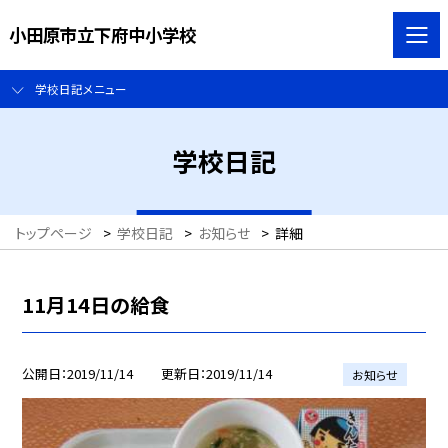
小田原市立下府中小学校
学校日記メニュー
学校日記
トップページ
>
学校日記
>
お知らせ
>
詳細
11月14日の給食
公開日
2019/11/14
更新日
2019/11/14
お知らせ